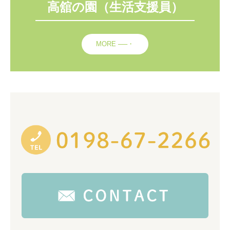
高舘の園（生活支援員）
MORE ──・