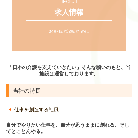
RECRUIT
サービス案内
求人情報
ご利用案内
お客様の笑顔のために
行事紹介
広報たかだて
スタッフブログ
「日本の介護を支えていきたい」そんな願いのもと、当
みやもり荘スタッフブログ
施設は運営しております。
高舘の園スタッフブログ
当社の特長
求人情報
仕事を創造する社風
情報開示
自分でやりたい仕事を、自分が思うままに創れる。そし
法人からのお知らせ
てとことんやる。