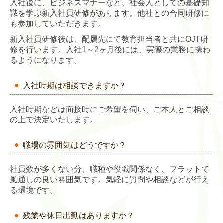
入社後に、ビジネスマナーなど、社会人としての基礎知
識を学ぶ新入社員研修があります。他社との合同研修に
も参加していただきます。
新入社員研修後は、配属先にて教育担当者と共にOJT研
修を行います。入社1～2ヶ月後には、実際の業務に携わ
るようになります。
入社時期は相談できますか？
入社時期などは面接時にご希望を伺い、ご本人とご相談
の上で決定いたします。
職場の雰囲気はどうですか？
社員数が多くない分、職種や役職関係なく、フラットで
風通しの良い雰囲気です。気軽に質問や相談などが行え
る環境です。
残業や休日出勤はありますか？