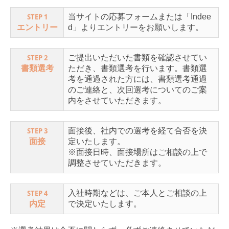
STEP 1
当サイトの応募フォームまたは「Indee
エントリー
d」よりエントリーをお願いします。
STEP 2
ご提出いただいた書類を確認させてい
書類選考
ただき、書類選考を行います。書類選
考を通過された方には、書類選考通過
のご連絡と、次回選考についてのご案
内をさせていただきます。
STEP 3
面接後、社内での選考を経て合否を決
面接
定いたします。
※面接日時、面接場所はご相談の上で
調整させていただきます。
STEP 4
入社時期などは、ご本人とご相談の上
内定
で決定いたします。